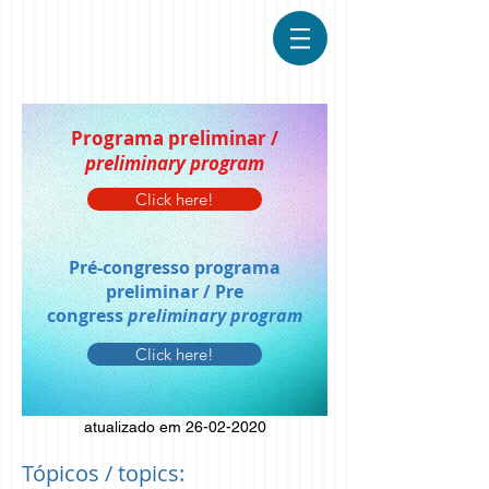
Programa preliminar /
preliminary program
Click here!
Pré-congresso programa
preliminar / Pre
congress
preliminary program
Click here!
atualizado em 26-02-2020
Tópicos / topics: